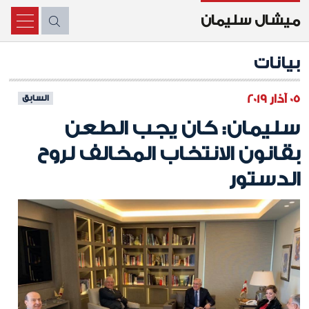
ميشال سليمان
X
بيانات
05 آذار 2019
السابق
سليمان: كان يجب الطعن
بقانون الانتخاب المخالف لروح
الدستور