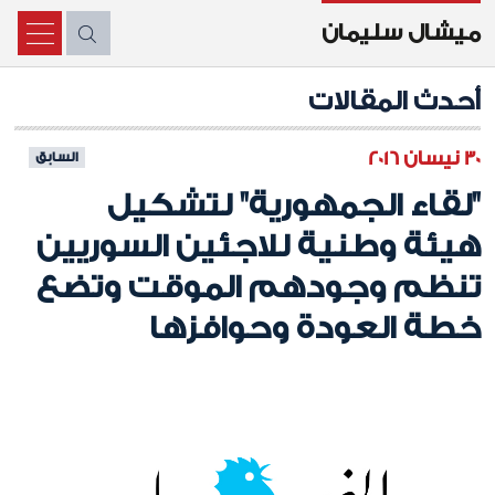
ميشال سليمان
X
أحدث المقالات
30 نيسان 2016
السابق
"لقاء الجمهورية" لتشكيل
هيئة وطنية للاجئين السوريين
تنظم وجودهم الموقت وتضع
خطة العودة وحوافزها