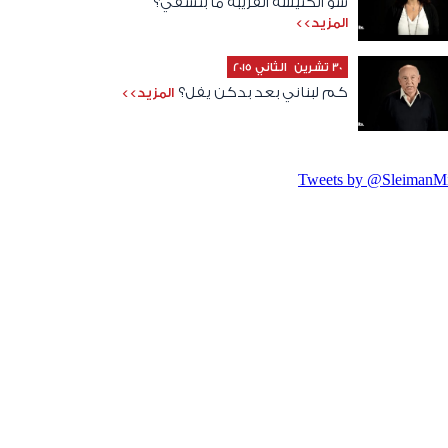
شو الكنيسة القريبة ما بتشفي؟
المزيد>>
30 تشرين الثاني 2015
كم لبناني بعد بدكن يفل؟
المزيد>>
Tweets by @SleimanMi