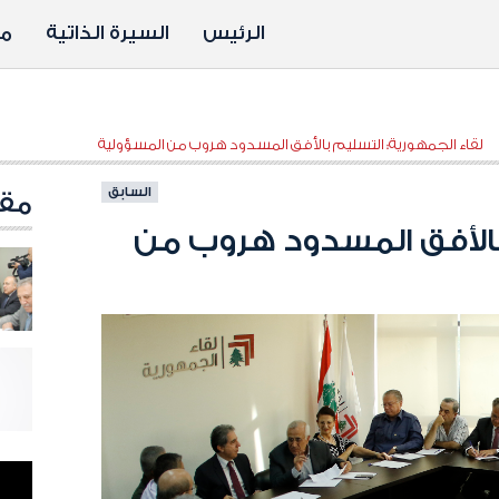
الرئيس
السيرة الذاتية
مد
لقاء الجمهورية: التسليم بالأفق المسدود هروب من المسؤولية
السابق
مقا
بالأفق المسدود هروب من