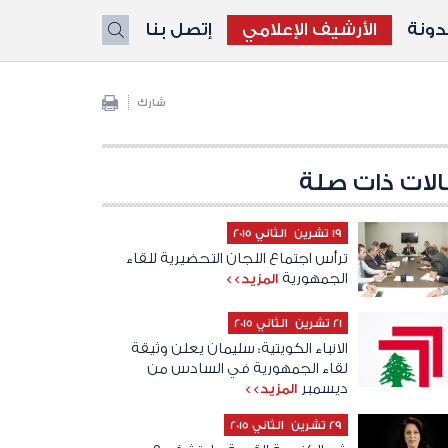
ونة
الأرشيف الإعلامي
إتصل بنا
X
شارك
لات ذات صلة
19 تشرين الثاني 2015
ترأس اجتماع اللجان التحضيرية للقاء
الجمهورية
المزيد>>
21 تشرين الثاني 2015
الانباء الكويتية: سليمان يعلن وثيقة
لقاء الجمهورية في السادس من
ديسمبر
المزيد>>
29 تشرين الثاني 2015