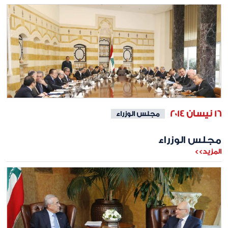
16 نيسان 2014
مجلس الوزراء
مجلس الوزراء
المزيد>>