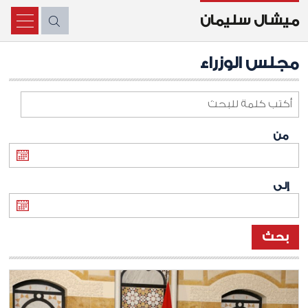
ميشال سليمان
X
مجلس الوزراء
من
إلى
بحث