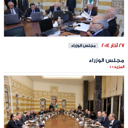
27 آذار 2014
مجلس الوزراء
مجلس الوزراء
المزيد>>