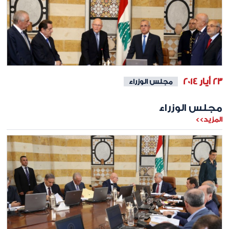
23 أيار 2014
مجلس الوزراء
مجلس الوزراء
المزيد>>