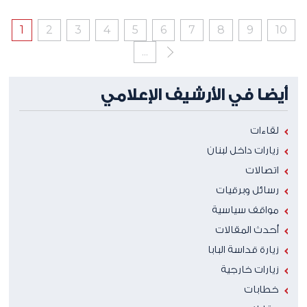
1
2
3
4
5
6
7
8
9
10
...
أيضا في الأرشيف الإعلامي
لقاءات
زيارات داخل لبنان
اتصالات
رسائل وبرقيات
مواقف سياسية
أحدث المقالات
زيارة قداسة البابا
زيارات خارجية
خطابات