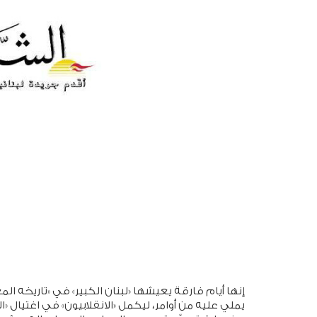
يملي عليه من أوامر، ليكمل «الانقلابيون» في اغتيال «ال