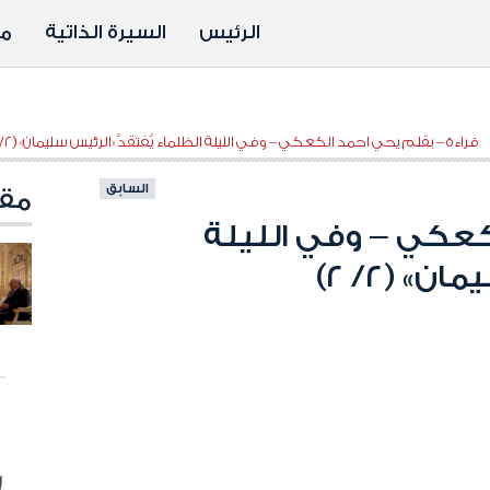
الرئيس
السيرة الذاتية
مد
قراءة – بقلم يحي احمد الكعكي – وفي الليلة الظلماء يُفتقدُ «الرئيس سليمان» (٢/ ٢)
السابق
مقا
كعكي – وفي الليلة
» (٢/ ٢)