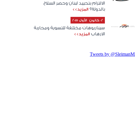
الالتزام بتحييد لبنان وحصر السلاح
بالدولة؟
المزيد>>
02 كانون الأول 2015
سيناريوهات مختلفة للتسوية ومحاربة
الارهاب
المزيد>>
Tweets by @SleimanMi