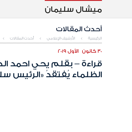
ميشال سليمان
أحدث المقالات
الرئيسية
>
الأرشيف الإعلامي
>
أحدث المقالات
>
30 كانون الأول 2019
قراءة – بقلم يحي احمد ال
الظلماء يُفتقدُ «الرئيس سليمان