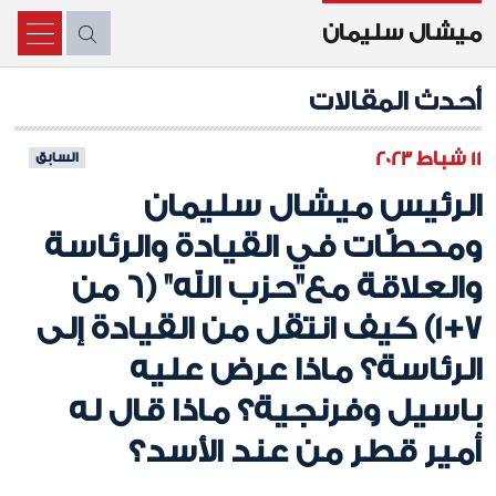
ميشال سليمان
X
أحدث المقالات
11 شباط 2023
السابق
الرئيس ميشال سليمان
ومحطّات في القيادة والرئاسة
والعلاقة مع"حزب الله" (6 من
7+1) كيف انتقل من القيادة إلى
الرئاسة؟ ماذا عرض عليه
باسيل وفرنجية؟ ماذا قال له
أمير قطر من عند الأسد؟