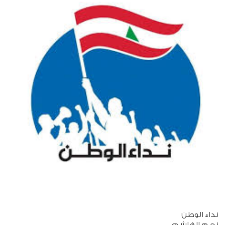
نداء الوطن
نجم الهاشم