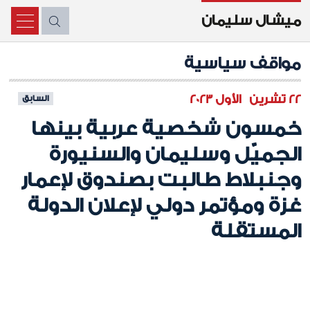
ميشال سليمان
X
مواقف سياسية
22 تشرين الأول 2023
السابق
خمسون شخصية عربية بينها
الجميّل وسليمان والسنيورة
وجنبلاط طالبت بصندوق لإعمار
غزة ومؤتمر دولي لإعلان الدولة
المستقلة