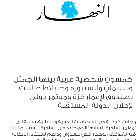
خمسون شخصية عربية بينها الجميّل
وسليمان والسنيورة وجنبلاط طالبت
بصندوق لإعمار غزة ومؤتمر دولي
لإعلان الدولة المستقلة
وجهت كوكبة من الشخصيات العربية واللبنانية، رسالة الى
"مؤتمر القاهرة للسلام" الذي عقد في القاهرة السبت، طالبت
فيه بـ"موقف موحد رافض للعدوان وداعٍم لاستثمار المكانة