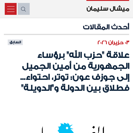
ميشال سليمان
X
أحدث المقالات
03 حزيران 2026
السابق
علاقة "حزب الله" برؤساء
الجمهورية من أمين الجميل
إلى جوزف عون: توتر، احتواء...
فطلاق بين الدولة و"الدويلة"