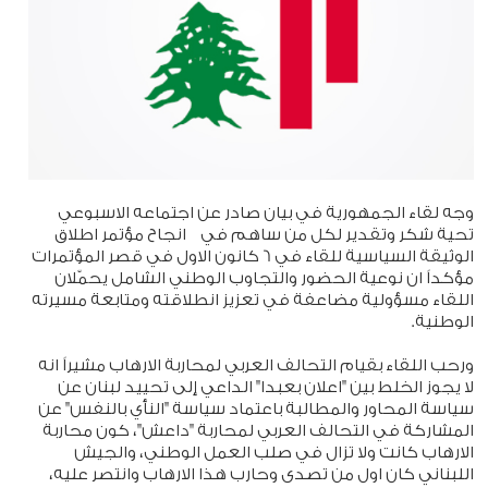
وجه لقاء الجمهورية في بيان صادر عن اجتماعه الاسبوعي
تحية شكر وتقدير لكل من ساهم في انجاح مؤتمر اطلاق
الوثيقة السياسية للقاء في 6 كانون الاول في قصر المؤتمرات
مؤكداً ان نوعية الحضور والتجاوب الوطني الشامل يحمّلان
اللقاء مسؤولية مضاعفة في تعزيز انطلاقته ومتابعة مسيرته
الوطنية.
ورحب اللقاء بقيام التحالف العربي لمحاربة الارهاب مشيراً انه
لا يجوز الخلط بين "اعلان بعبدا" الداعي إلى تحييد لبنان عن
سياسة المحاور والمطالبة باعتماد سياسة "النأي بالنفس" عن
المشاركة في التحالف العربي لمحاربة "داعش"، كون محاربة
الارهاب كانت ولا تزال في صلب العمل الوطني، والجيش
اللبناني كان اول من تصدى وحارب هذا الارهاب وانتصر عليه،