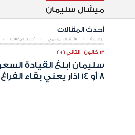
ميشال سليمان
أحدث المقالات
الرئيسية
>
الأرشيف الإعلامي
>
أحدث المقالات
>
13 كانون الثاني 2016
سليمان ابلغ القيادة السعو
8 أو 14 اذار يعني بقاء الفراغ الرئاسي طويلا