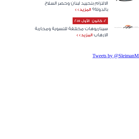
الالتزام بتحييد لبنان وحصر السلاح
بالدولة؟
المزيد>>
02 كانون الأول 2015
سيناريوهات مختلفة للتسوية ومحاربة
الارهاب
المزيد>>
Tweets by @SleimanMi