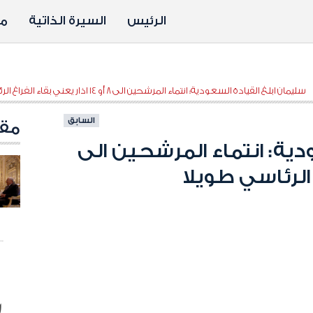
الرئيس
السيرة الذاتية
مد
سليمان ابلغ القيادة السعودية: انتماء المرشحين الى 8 أو 14 اذار يعني بقاء الفراغ الرئاسي طويلا
السابق
مقا
دية: انتماء المرشحين الى