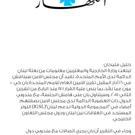
خليل فليحان
تبلغت وزارة الخارجية والمغتربين معلومات من بعثة لبنان
الدائمة لدى الأمم المتحدة، تفيد أن مجلس الامن سيناقش
في 16 آذار المقبل تقرير الامين العام للامم المتحدة بان كي -
مون عما نفّذ، بما ينص عليه القرار 1701 منذ الرابع من تشرين
الثاني 2015. وسيتناول بان على هامش الجلسة، مع مندوبي
الدول ذات العضوية الدائمة لدى مجلس الامن بصفتهم
أعضاء في "المجموعة الدولية لدعم لبنان"(IGSL) التوتر
المستجد في العلاقات بين لبنان ودول مجلس التعاون
الخليجي.
وجاء في التقرير أن بان يجري اتصالات مع مندوبي دول