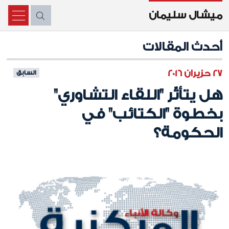
ميشال سليمان
X
أحدث المقالات
27 حزيران 2016
السابق
هل يتأثّر "اللقاء التشاوري"
بخطوة "الكتائب" في
الحكومة؟