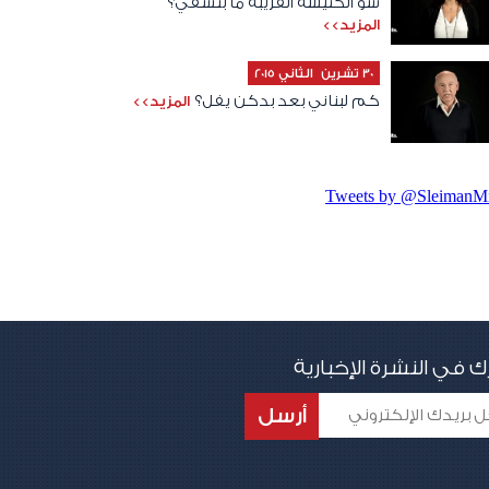
شو الكنيسة القريبة ما بتشفي؟
المزيد>>
30 تشرين الثاني 2015
كم لبناني بعد بدكن يفل؟
المزيد>>
Tweets by @SleimanMi
ك في النشرة الإخبارية
أرسل