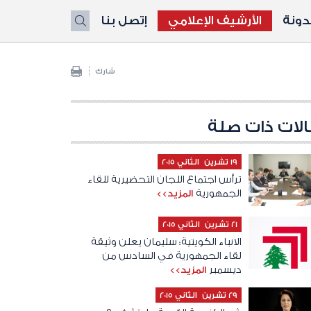
ونة
الأرشيف الإعلامي
إتصل بنا
X
شارك
لات ذات صلة
19 تشرين الثاني 2015
ترأس اجتماع اللجان التحضيرية للقاء
الجمهورية
المزيد>>
21 تشرين الثاني 2015
الانباء الكويتية: سليمان يعلن وثيقة
لقاء الجمهورية في السادس من
ديسمبر
المزيد>>
29 تشرين الثاني 2015