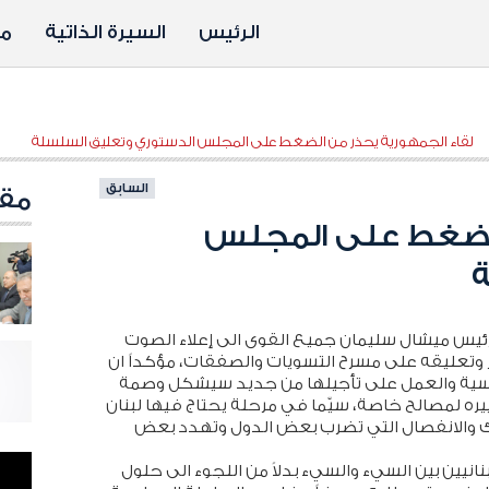
الرئيس
السيرة الذاتية
مد
لقاء الجمهورية يحذر من الضغط على المجلس الدستوري وتعليق السلسلة
السابق
مقا
الضغط على المجلس
ة
الرئيس ميشال سليمان جميع القوى الى إعلاء الصوت
وتعليقه على مسرح التسويات والصفقات، مؤكداً ان
السياسية والعمل على تأجيلها من جديد سيشكل وصمة
ه لمصالح خاصة، سيّما في مرحلة يحتاج فيها لبنان
 والانفصال التي تضرب بعض الدول وتهدد بعض
انيين بين السيء والسيء بدلاً من اللجوء الى حلول