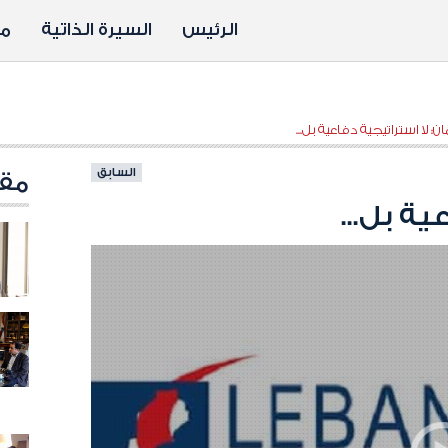
الرئيس
السيرة الذاتية
مد
ن: لا استراتيجية دفاعية بل...
السابق
مقا
ية بل...