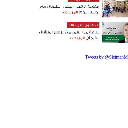
مقابلة الرئيس ميشال سليمان مع
روسيا اليوم
المزيد>>
06 كانون الأول 2015
ساعة من العمر مع الرئيس ميشال
سليمان
المزيد>>
Tweets by @SleimanMi