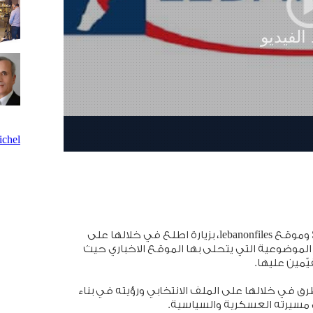
chel
خصّ الرئيس ميشال سليمان شركة Statistics Lebanon وموقع lebanonfiles، بزيارة اطلع في خلالها على
الموضوعية التي يتحلى بها الموقع الاخباري حيث
ّمين عليها.
في خلالها على الملف الانتخابي ورؤيته في بناء
ي مسيرته العسكرية والسياسية.