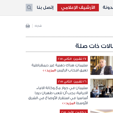
ونة
الأرشيف الإعلامي
إتصل بنا
X
شارك
لات ذات صلة
27 تشرين الثاني 2015
سليمان: هناك ذهنية غير ديمقراطية
تعيق انتخاب الرئيس
المزيد>>
26 تشرين الثاني 2015
سليمان في حوار مع وكالة الانباء
الايرانية: يجب أن تلعب طهران دورا
أساسيا في استقرار الأوضاع في الشرق
الأوسط
المزيد>>
10 كانون الأول 2015