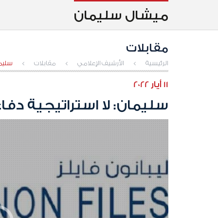
ميشال سليمان
مقابلات
الرئيسية
>
الأرشيف الإعلامي
>
مقابلات
>
سليما
11 أيار 2022
سليمان: لا استراتيجية دفاع