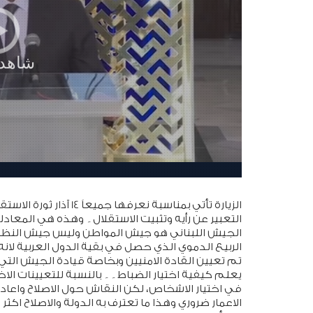
الزيارة تأتي بمناسبة ن
التعبير عن رأيه وتثبيت الاستقلال۔ وهذه هي المعادل
الجيش اللبناني هو جيش المواطن وليس جيش النظا
الربيع الدموي الذي حصل في بقية الدول العربية لا
تم تعيين القادة الامنيين وبخاصة قيادة الجيش التي
يعلم كيفية اختيار الضباط۔۔ بالنسبة للتعيينات الاخ
في اختيار الاشخاص، لكن النقاش حول الاصلاح واعادة 
الاعمار ضروري وهذا ما تعترف به الدولة والاصلاح اكثر