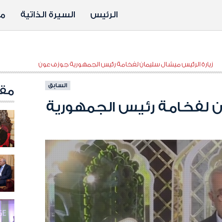
الرئيس
السيرة الذاتية
مد
زيارة الرئيس ميشال سليمان لفخامة رئيس الجمهورية جوزف عون
السابق
مقا
ن لفخامة رئيس الجمهورية