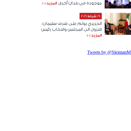
موجودة في بلدان أخرى
المزيد>>
16 شباط 2016
الحريري يولم على شرف سليمان:
للنزول الى المجلس وانتخاب رئيس
المزيد>>
Tweets by @SleimanMi