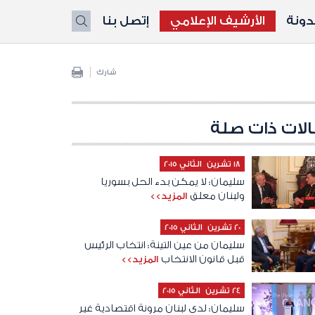
ونة
الأرشيف الإعلامي
إتصل بنا
X
شارك
لات ذات صلة
18 تشرين الثاني 2015
سليمان: لا يمكن بدء الحل بسوريا
ولبنان معلق
المزيد>>
20 تشرين الثاني 2015
سليمان من عين التينة: انتخاب الرئيس
قبل قانون الانتخاب
المزيد>>
24 تشرين الثاني 2015
سليمان: لدى لبنان مرونة اقتصادية غير