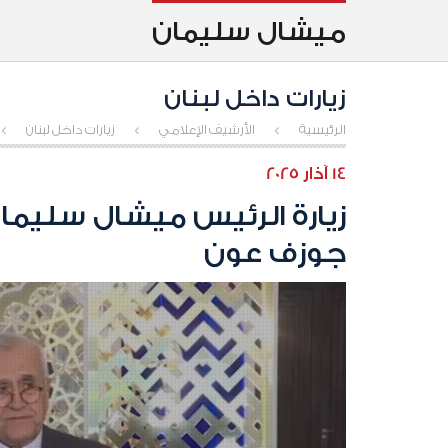
ميشال سليمان
زيارات داخل لبنان
الرئيسية
>
الأرشيف الإعلامي
>
زيارات داخل لبنان
>
14 آذار 2025
زيارة الرئيس ميشال سليما
جوزف عون