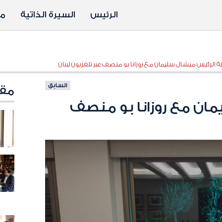
الرئيس
السيرة الذاتية
مد
ة الرئيس ميشال سليمان مع روزانا بو منصف عبر تلفزيون لبنان
السابق
مقا
ان مع روزانا بو منصف