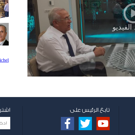
chel
تابع الرئيس على
اشتر