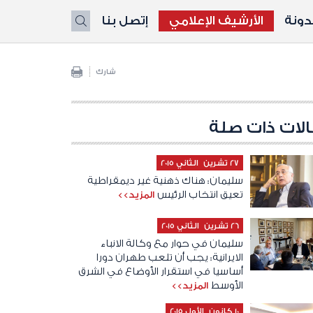
ونة
الأرشيف الإعلامي
إتصل بنا
X
شارك
لات ذات صلة
27 تشرين الثاني 2015
سليمان: هناك ذهنية غير ديمقراطية
تعيق انتخاب الرئيس
المزيد>>
26 تشرين الثاني 2015
سليمان في حوار مع وكالة الانباء
الايرانية: يجب أن تلعب طهران دورا
أساسيا في استقرار الأوضاع في الشرق
الأوسط
المزيد>>
10 كانون الأول 2015