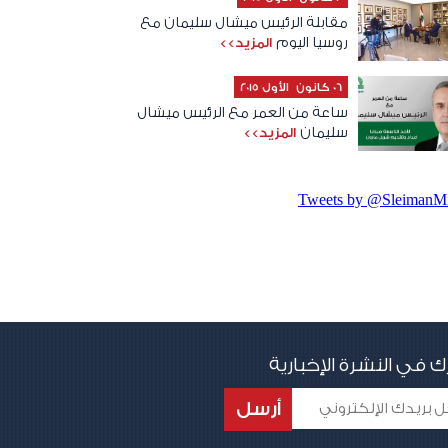
مقابلة الرئيس ميشال سليمان مع
روسيا اليوم
المزيد>>
06 كانون الأول 2015
ساعة من العمر مع الرئيس ميشال
سليمان
المزيد>>
Tweets by @SleimanMi
ك في النشرة الإخبارية
أرسل