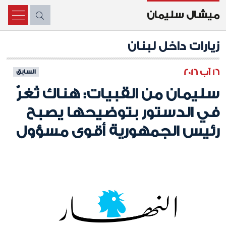
ميشال سليمان
X
زيارات داخل لبنان
16 آب 2016
السابق
سليمان من القبيات: هناك ثغرٌ
في الدستور بتوضيحها يصبح
رئيس الجمهورية أقوى مسؤول