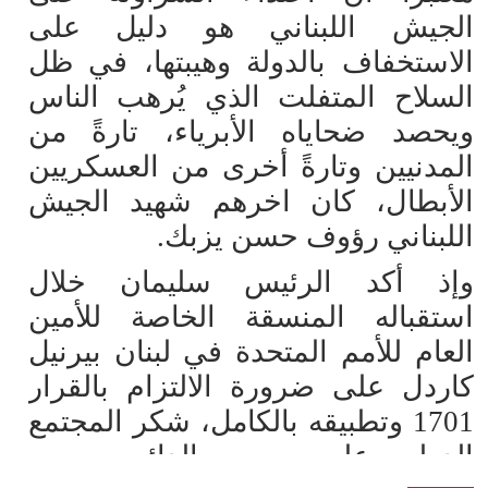
الجيش اللبناني هو دليل على
الاستخفاف بالدولة وهيبتها، في ظل
السلاح المتفلت الذي يُرهب الناس
ويحصد ضحاياه الأبرياء، تارةً من
المدنيين وتارةً أخرى من العسكريين
الأبطال، كان اخرهم شهيد الجيش
اللبناني رؤوف حسن يزبك.
وإذ أكد الرئيس سليمان خلال
استقباله المنسقة الخاصة للأمين
العام للأمم المتحدة في لبنان بيرنيل
كاردل على ضرورة الالتزام بالقرار
1701 وتطبيقه بالكامل، شكر المجتمع
الدولي على حرصه الدائم وسعيه