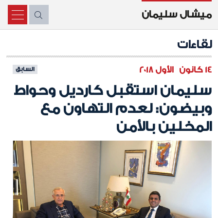
ميشال سليمان
X
لقاءات
14 كانون الأول 2018
السابق
سليمان استقبل كارديل وحواط
وبيضون: لعدم التهاون مع
المخلين بالأمن