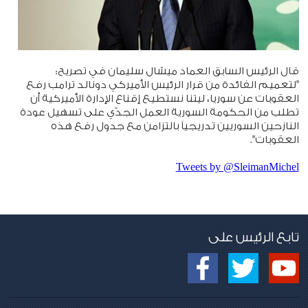
قال الرئيس السابق العماد ميشال سليمان في تصريح:
"لتعميم الفائدة من قرار الرئيس الأميركي دونالد ترامب رفع
العقوبات عن سوريا، ليتنا نستطيع إقناع الإدارة الأميركية أن
تطلب من الحكومة السورية العمل الجدّي على تسهيل عودة
النازحين السوريين تدريجياً بالتزامن مع جدول رفع هذه
العقوبات".
Tweets by @SleimanMichel
تابع الرئيس على