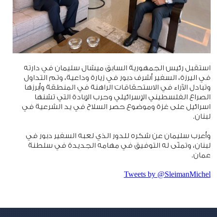
استقبل رئيس الجمهورية السابق ميشال سليمان في دارته
في اليرزة، السفير أشرف دبور في زيارة وداعية، وتم التداول
وتبادل الآراء في الاستحقاقات الراهنة في المنطقة وأبرزها
الصراع الفلسطيني الإسرائيلي وحرب الإبادة التي تشنها
اسرائيل على غزة وموضوع حصر السلاح في يد الشرعية في
لبنان.
وأعرب سليمان عن شكره للدور الذي لعبه السفير دبور في
لبنان، وتمنّى له التوفيق في مهامه الجديدة في سلطنة
عمان.
Tweets by @SleimanMichel