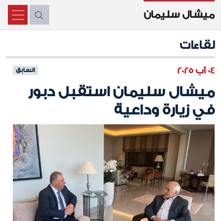
ميشال سليمان
X
لقاءات
04 آب 2025
السابق
ميشال سليمان استقبل دبور
في زيارة وداعية