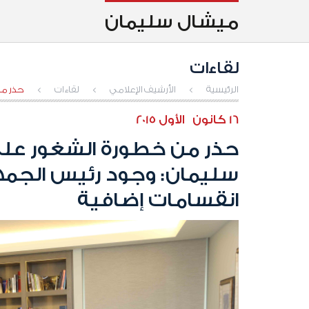
ميشال سليمان
لقاءات
الرئيسية
>
الأرشيف الإعلامي
>
لقاءات
>
حذر من
16 كانون الأول 2015
حذر من خطورة الشغور على "
سليمان: وجود رئيس الجمه
انقسامات إضافية