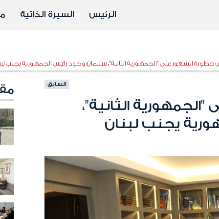
الرئيس
السيرة الذاتية
مد
 خطورة الشغور على "الجمهورية الثانية"، سليمان: وجود رئيس الجمهورية يجنب لب
السابق
مقا
الجمهورية الثانية"،
ورية يجنب لبنان