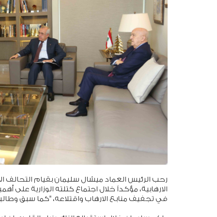
رحب الرئيس العماد ميشال سليمان بقيام التحالف ال
الارهابية، مؤكداً خلال اجتماع كتلته الوزارية على 
في تجفيف منابع الارهاب واقتلاعه، "كما سبق وطالبن