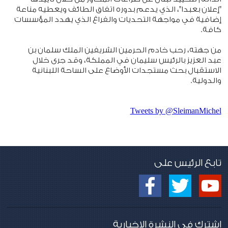
"إعلان بعبدا"، الذي يدعم بدوره اتفاق الطائف ويعطيه مناعة
إضافية في مواجهة التحديات والفراغ الذي يهدد المؤسسات
كافة.
من جهته، رحب خادم الحرمين الشريفين الملك سلمان بن
عبد العزيز بالرئيس سليمان في المملكة، وقد جرى خلال
الاستقبال بحث مستجدات الأوضاع على الساحة اللبنانية
والدولية.
Tweets by @SleimanMichel
تابع الرئيس على
اشترك في النشرة الإخبارية