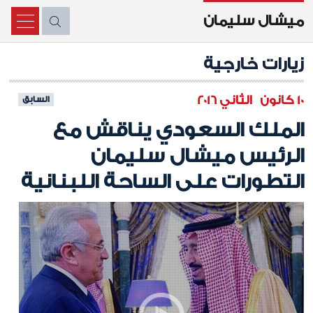
ميشال سليمان
X
زيارات خارجية
10 كانون الثاني 2016
السابق
الملك السعودي يناقش مع
الرئيس ميشال سليمان
التطورات على الساحة اللبنانية