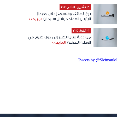
13 تشرين الثاني 2014
روح الطائف وفلسفة إعلان بعبدا |
الرئيس العماد ميشال سليمان
المزيد>>
02 أيلول 2014
من دولة لبنان الكبير إلى دول كبرى في
الوطن الصغير؟
المزيد>>
Tweets by @SleimanMi