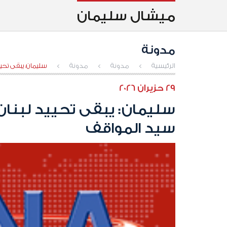
ميشال سليمان
مدونة
الرئيسية
>
مدونة
>
مدونة
>
سليمان: يبقى تحي
29 حزيران 2026
سليمان: يبقى تحييد لبنان
سيد المواقف