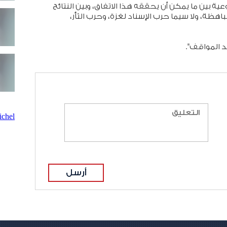
ة بين ما يمكن أن يحققه هذا الاتفاق، وبين النتائج
لباهظة، ولا سيما حرب الإسناد لغزة، وحرب الثأر،
 المواقف".
chel
أرسل