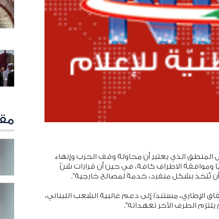
مقا
 المنطق الذي يعتبر أن محاولة وقف الحرب وإنهاء
ًا وموافقة الاطراف كافة، في حين أن قرارات شنّ
 أن تُتخذ بشكل منفرد، خدمةً لمصالح خارجية".
فاق الإطاري، مستندًا إلى دعم غالبية الشعب اللبناني،
لتزم الطرف الآخر تعهداته".