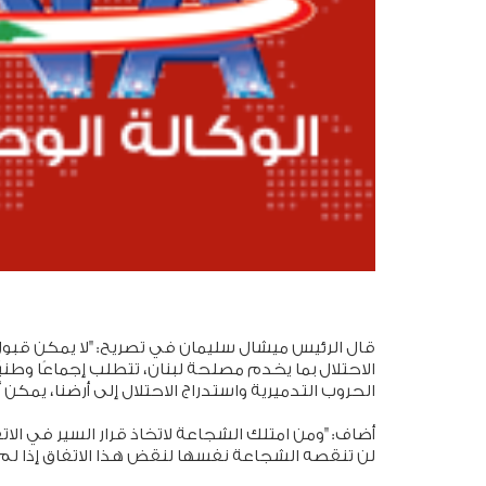
قال الرئيس ميشال سليمان في تصريح: "لا يمكن قبول
الاحتلال بما يخدم مصلحة لبنان، تتطلب إجماعًا وطني
الحروب التدميرية واستدراج الاحتلال إلى أرضنا، يمكن
أضاف: "ومن امتلك الشجاعة لاتخاذ قرار السير في الات
لن تنقصه الشجاعة نفسها لنقض هذا الاتفاق إذا لم ي