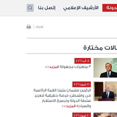
ونة
الأرشيف الإعلامي
إتصل بنا
X
شارك
لات مختارة
04 آب 2026
3 متغيّرات مجهولة
المزيد>>
21 تموز 2026
الرئيس سليمان مثمنا القمة الرئاسية
في واشنطن: فرصة حقيقية لتعزيز
سلطة الدولة وترسيخ الاستقرار
والسيادة
المزيد>>
20 تموز 2026