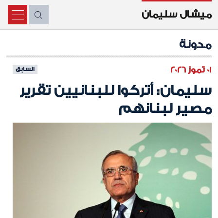
ميشال سليمان
X
مدونة
01 تموز 2026
السابق
سليمان: أتركوا للبنانيين تقرير
مصير لبنانهم